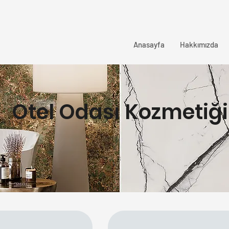
Anasayfa
Hakkımızda
Otel Odası Kozmetiği